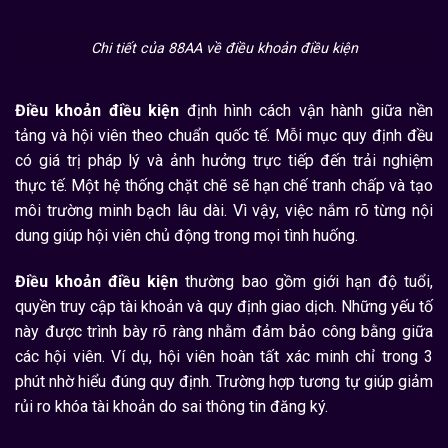
Chi tiết của 88AA về điều khoản điều kiện
Điều khoản điều kiện
định hình cách vận hành giữa nền
tảng và hội viên theo chuẩn quốc tế. Mỗi mục quy định đều
có giá trị pháp lý và ảnh hưởng trực tiếp đến trải nghiệm
thực tế. Một hệ thống chặt chẽ sẽ hạn chế tranh chấp và tạo
môi trường minh bạch lâu dài. Vì vậy, việc nắm rõ từng nội
dung giúp hội viên chủ động trong mọi tình huống.
Điều khoản điều kiện
thường bao gồm giới hạn độ tuổi,
quyền truy cập tài khoản và quy định giao dịch. Những yếu tố
này được trình bày rõ ràng nhằm đảm bảo công bằng giữa
các hội viên. Ví dụ, hội viên hoàn tất xác minh chỉ trong 3
phút nhờ hiểu đúng quy định. Trường hợp tương tự giúp giảm
rủi ro khóa tài khoản do sai thông tin đăng ký.