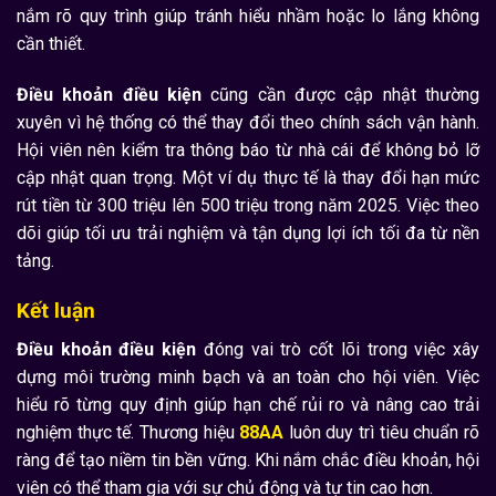
nắm rõ quy trình giúp tránh hiểu nhầm hoặc lo lắng không
cần thiết.
Điều khoản điều kiện
cũng cần được cập nhật thường
xuyên vì hệ thống có thể thay đổi theo chính sách vận hành.
Hội viên nên kiểm tra thông báo từ nhà cái để không bỏ lỡ
cập nhật quan trọng. Một ví dụ thực tế là thay đổi hạn mức
rút tiền từ 300 triệu lên 500 triệu trong năm 2025. Việc theo
dõi giúp tối ưu trải nghiệm và tận dụng lợi ích tối đa từ nền
tảng.
Kết luận
Điều khoản điều kiện
đóng vai trò cốt lõi trong việc xây
dựng môi trường minh bạch và an toàn cho hội viên. Việc
hiểu rõ từng quy định giúp hạn chế rủi ro và nâng cao trải
nghiệm thực tế. Thương hiệu
88AA
luôn duy trì tiêu chuẩn rõ
ràng để tạo niềm tin bền vững. Khi nắm chắc điều khoản, hội
viên có thể tham gia với sự chủ động và tự tin cao hơn.