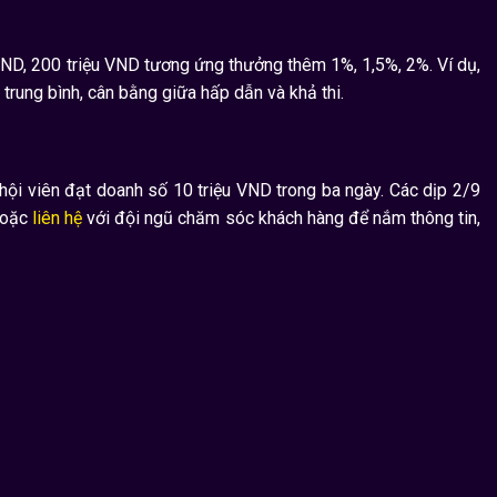
 VND, 200 triệu VND tương ứng thưởng thêm 1%, 1,5%, 2%. Ví dụ,
rung bình, cân bằng giữa hấp dẫn và khả thi.
ội viên đạt doanh số 10 triệu VND trong ba ngày. Các dịp 2/9
 hoặc
liên hệ
với đội ngũ chăm sóc khách hàng để nắm thông tin,