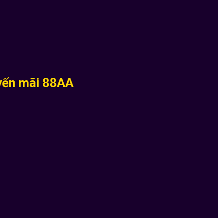
uyến mãi 88AA