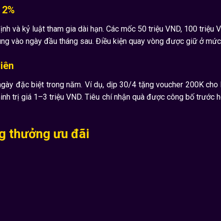
g 2%
ịnh và kỷ luật tham gia dài hạn. Các mốc 50 triệu VND, 100 triệu
ng vào ngày đầu tháng sau. Điều kiện quay vòng được giữ ở mức t
iên
ày đặc biệt trong năm. Ví dụ, dịp 30/4 tặng voucher 200K cho h
nh trị giá 1–3 triệu VND. Tiêu chí nhận quà được công bố trước
ng thưởng ưu đãi