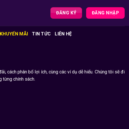
ĐĂNG KÝ
ĐĂNG NHẬP
KHUYẾN MÃI
TIN TỨC
LIÊN HỆ
i, cách phân bổ lợi ích, cùng các ví dụ dễ hiểu. Chúng tôi sẽ đi
g từng chính sách.