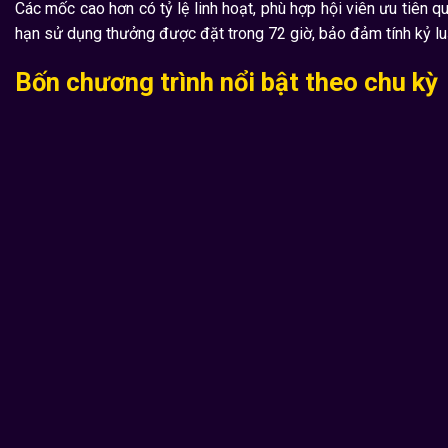
Các mốc cao hơn có tỷ lệ linh hoạt, phù hợp hội viên ưu tiên
hạn sử dụng thưởng được đặt trong 72 giờ, bảo đảm tính kỷ lu
Bốn chương trình nổi bật theo chu kỳ