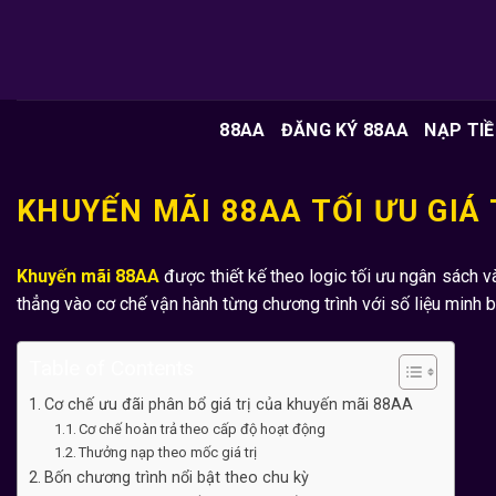
Bỏ
qua
nội
dung
88AA
ĐĂNG KÝ 88AA
NẠP TI
KHUYẾN MÃI 88AA TỐI ƯU GIÁ 
Khuyến mãi 88AA
được thiết kế theo logic tối ưu ngân sách và
thẳng vào cơ chế vận hành từng chương trình với số liệu minh
Table of Contents
Cơ chế ưu đãi phân bổ giá trị của khuyến mãi 88AA
Cơ chế hoàn trả theo cấp độ hoạt động
Thưởng nạp theo mốc giá trị
Bốn chương trình nổi bật theo chu kỳ