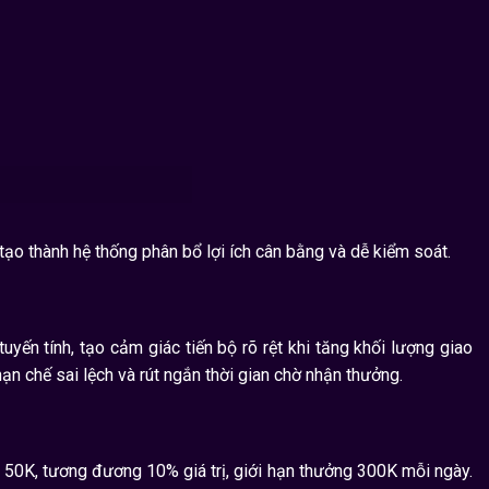
 tạo thành hệ thống phân bổ lợi ích cân bằng và dễ kiểm soát.
yến tính, tạo cảm giác tiến bộ rõ rệt khi tăng khối lượng giao
hạn chế sai lệch và rút ngắn thời gian chờ nhận thưởng.
50K, tương đương 10% giá trị, giới hạn thưởng 300K mỗi ngày.