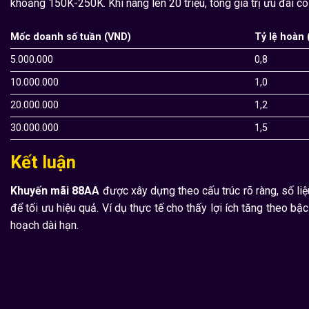
khoảng 150K-250K. Khi nâng lên 20 triệu, tổng giá trị ưu đãi c
Mốc doanh số tuần (VND)
Tỷ lệ hoàn 
5.000.000
0,8
10.000.000
1,0
20.000.000
1,2
30.000.000
1,5
Kết luận
Khuyến mãi 88AA
được xây dựng theo cấu trúc rõ ràng, số liệ
để tối ưu hiệu quả. Ví dụ thực tế cho thấy lợi ích tăng theo bậ
hoạch dài hạn.