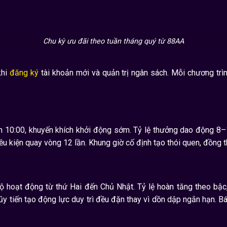
Chu kỳ ưu đãi theo tuần tháng quý từ 88AA
khi
đăng ký
tài khoản mới và quản trị ngân sách. Mỗi chương trì
n 10:00, khuyến khích khởi động sớm. Tỷ lệ thưởng dao động 8–
u kiện quay vòng 12 lần. Khung giờ cố định tạo thói quen, đồng t
bộ hoạt động từ thứ Hai đến Chủ Nhật. Tỷ lệ hoàn tăng theo bậc,
y tiến tạo động lực duy trì đều đặn thay vì dồn dập ngắn hạn. Báo