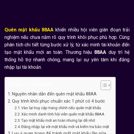
Quên mật khẩu 88AA
khiến nhiều hội viên gián đoạn trải
nghiệm nếu chưa nắm rõ quy trình khôi phục phù hợp. Cùng
phân tích chi tiết từng bước xử lý, từ xác minh tài khoản đến
tạo mật khẩu mới an toàn. Thương hiệu
88AA
duy trì hệ
thống hỗ trợ nhanh chóng, mang lại sự yên tâm khi đăng
nhập lại tài khoản.
Table of Contents
Nguyên nhân dẫn đến quên mật khẩu 88AA
Quy trình khôi phục chuẩn xác 1 phút có 4 bước
Vào lại truy cập trang chính nếu quên mật khẩu
Xác minh danh tính hội viên quên mật khẩu 88AA
Tạo mật khẩu mới an toàn nhưng lại dễ nhớ
Đăng nhập lại với mật khẩu mới và kiểm tra bảo mật
Lưu ý quan trọng để tránh mất mật khẩu lần nữa