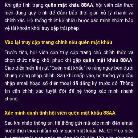
Khi gặp tình trạng
quên mật khẩu 88AA
, hội viên cần thực
hiện đúng quy trình để đảm bảo thời gian xử lý nhanh và
chính xác. Hệ thống thiết kế nhiều bước xác minh nhằm bảo
vệ tài khoản khỏi truy cập trái phép.
Vào lại truy cập trang chính nếu quên mật khẩu
Trước tiên, hội viên cần truy cập trang chủ chính thức và
chọn chức năng khôi phục khi gặp
quên mật khẩu 88AA
.
Giao diện hiển thị nút “Quên mật khẩu” rõ ràng ngay bên dưới
khung đăng nhập chính. Sau khi nhấp vào, hệ thống yêu cầu
nhập email hoặc số điện thoại đã đăng ký trước đó. Thông
tin cần chính xác tuyệt đối để hệ thống xác minh nhanh
chóng.
Xác minh danh tính hội viên quên mật khẩu 88AA
Sau khi nhập thông tin, hệ thống gửi mã xác minh đến email
hoặc điện thoại nhằm xử lý quên mật khẩu. Mã OTP có hiệu