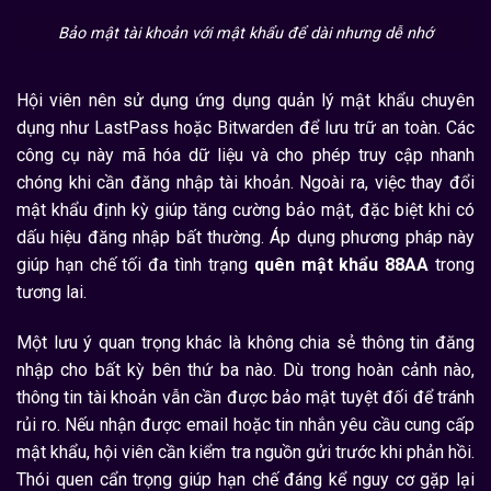
Bảo mật tài khoản với mật khẩu để dài nhưng dễ nhớ
Hội viên nên sử dụng ứng dụng quản lý mật khẩu chuyên
dụng như LastPass hoặc Bitwarden để lưu trữ an toàn. Các
công cụ này mã hóa dữ liệu và cho phép truy cập nhanh
chóng khi cần đăng nhập tài khoản. Ngoài ra, việc thay đổi
mật khẩu định kỳ giúp tăng cường bảo mật, đặc biệt khi có
dấu hiệu đăng nhập bất thường. Áp dụng phương pháp này
giúp hạn chế tối đa tình trạng
quên mật khẩu 88AA
trong
tương lai.
Một lưu ý quan trọng khác là không chia sẻ thông tin đăng
nhập cho bất kỳ bên thứ ba nào. Dù trong hoàn cảnh nào,
thông tin tài khoản vẫn cần được bảo mật tuyệt đối để tránh
rủi ro. Nếu nhận được email hoặc tin nhắn yêu cầu cung cấp
mật khẩu, hội viên cần kiểm tra nguồn gửi trước khi phản hồi.
Thói quen cẩn trọng giúp hạn chế đáng kể nguy cơ gặp lại