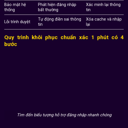
Bảo mật hệ
Phát hiện đăng nhập
Xác minh lại thông
thống
bất thường
tin
Tự động điền sai thông
Xóa cache và nhập
Lỗi trình duyệt
tin
lại
Quy trình khôi phục chuẩn xác 1 phút có 4
bước
Tìm đến biểu tượng hỗ trợ đăng nhập nhanh chóng