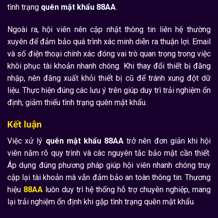
tình trạng
quên mật khẩu 88AA
.
Ngoài ra, hội viên nên cập nhật thông tin liên hệ thường
xuyên để đảm bảo quá trình xác minh diễn ra thuận lợi. Email
và số điện thoại chính xác đóng vai trò quan trọng trong việc
khôi phục tài khoản nhanh chóng. Khi thay đổi thiết bị đăng
nhập, nên đăng xuất khỏi thiết bị cũ để tránh xung đột dữ
liệu. Thực hiện đúng các lưu ý trên giúp duy trì trải nghiệm ổn
định, giảm thiểu tình trạng quên mật khẩu.
Kết luận
Việc xử lý
quên mật khẩu 88AA
trở nên đơn giản khi hội
viên nắm rõ quy trình và các nguyên tắc bảo mật cần thiết.
Áp dụng đúng phương pháp giúp hội viên nhanh chóng truy
cập lại tài khoản mà vẫn đảm bảo an toàn thông tin. Thương
hiệu
88AA
luôn duy trì hệ thống hỗ trợ chuyên nghiệp, mang
lại trải nghiệm ổn định khi gặp tình trạng quên mật khẩu.