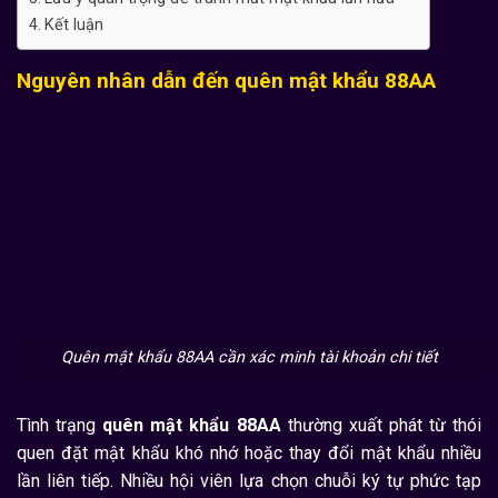
Kết luận
Nguyên nhân dẫn đến quên mật khẩu 88AA
Quên mật khẩu 88AA cần xác minh tài khoản chi tiết
Tình trạng
quên mật khẩu 88AA
thường xuất phát từ thói
quen đặt mật khẩu khó nhớ hoặc thay đổi mật khẩu nhiều
lần liên tiếp. Nhiều hội viên lựa chọn chuỗi ký tự phức tạp