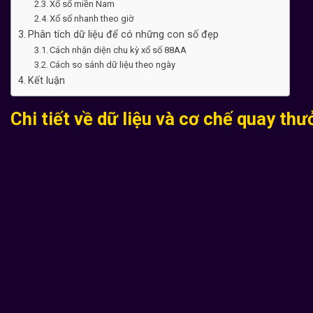
Xổ số miền Nam
Xổ số nhanh theo giờ
Phân tích dữ liệu để có những con số đẹp
Cách nhận diện chu kỳ xổ số 88AA
Cách so sánh dữ liệu theo ngày
Kết luận
Chi tiết về dữ liệu và cơ chế quay th