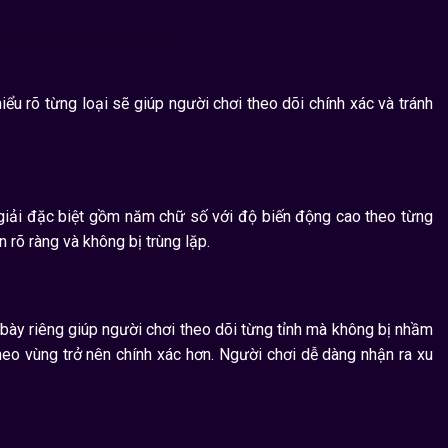
ểu rõ từng loại sẽ giúp người chơi theo dõi chính xác và tránh
 giải đặc biệt gồm năm chữ số với độ biến động cao theo từng
 rõ ràng và không bị trùng lặp.
 bày riêng giúp người chơi theo dõi từng tỉnh mà không bị nhầm
heo vùng trở nên chính xác hơn. Người chơi dễ dàng nhận ra xu