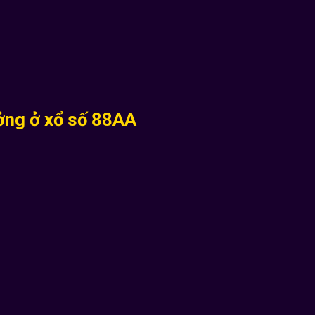
ưởng ở xổ số 88AA