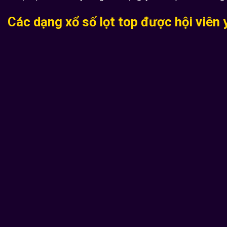
Các dạng xổ số lọt top được hội viên 