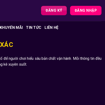
ĐĂNG KÝ
ĐĂNG NHẬP
KHUYẾN MÃI
TIN TỨC
LIÊN HỆ
 XÁC
 số để người chơi hiểu sâu bản chất vận hành. Mỗi thông tin đều
ng kê xuyên suốt.