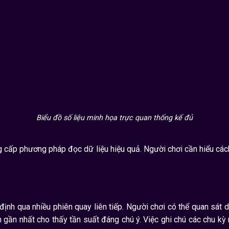
Biểu đồ số liệu minh họa trực quan thống kế đủ
ng cấp phương pháp đọc dữ liệu hiệu quả. Người chơi cần hiểu c
ịnh qua nhiều phiên quay liên tiếp. Người chơi có thể quan sát 
n gần nhất cho thấy tần suất đáng chú ý. Việc ghi chú các chu kỳ 