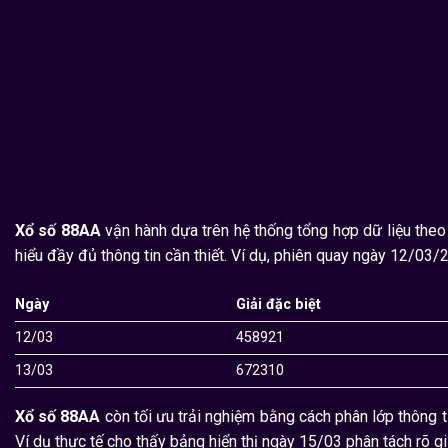
Xổ số 88AA
vận hành dựa trên hệ thống tổng hợp dữ liệu the
hiểu đầy đủ thông tin cần thiết. Ví dụ, phiên quay ngày 12/03/2
Ngày
Giải đặc biệt
12/03
458921
13/03
672310
Xổ số 88AA
còn tối ưu trải nghiệm bằng cách phân lớp thông ti
Ví dụ thực tế cho thấy bảng hiển thị ngày 15/03 phân tách rõ g