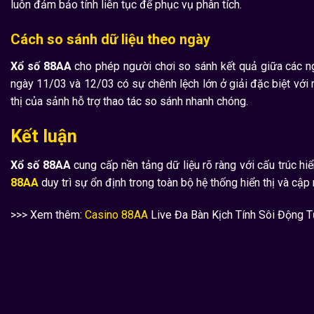
luôn đảm bảo tính liên tục để phục vụ phân tích.
Cách so sánh dữ liệu theo ngày
Xổ số 88AA
cho phép người chơi so sánh kết quả giữa các ngà
ngày 11/03 và 12/03 có sự chênh lệch lớn ở giải đặc biệt với 
thị của sảnh hỗ trợ thao tác so sánh nhanh chóng.
Kết luận
Xổ số 88AA
cung cấp nền tảng dữ liệu rõ ràng với cấu trúc hi
88AA
duy trì sự ổn định trong toàn bộ hệ thống hiển thị và cập n
>>> Xem thêm:
Casino 88AA
Live Đa Bàn Kịch Tính Sôi Động T