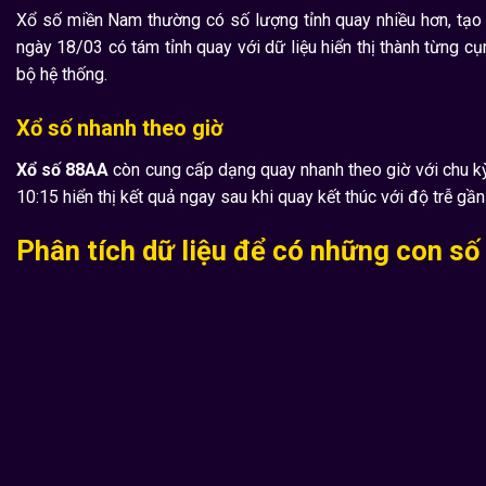
Xổ số miền Nam thường có số lượng tỉnh quay nhiều hơn, tạo 
ngày 18/03 có tám tỉnh quay với dữ liệu hiển thị thành từng cụ
bộ hệ thống.
Xổ số nhanh theo giờ
Xổ số 88AA
còn cung cấp dạng quay nhanh theo giờ với chu kỳ n
10:15 hiển thị kết quả ngay sau khi quay kết thúc với độ trễ 
Phân tích dữ liệu để có những con số